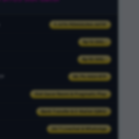
5 JUTA PENGGUNA AKTIF
Rp 10.000,-
Rp 50.000,-
TP
98.7% HIGH RTP
Slot Gacor Resmi & Pragmatic Play
Bank Transfer & E-Wallet (QRIS)
24/7 Livechat & WhatsApp