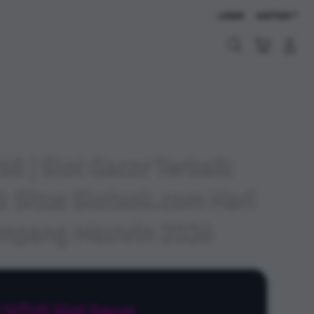
LOGIN
DAFTAR
Cari
Troli
Login/Sign-Up
Cari
8 | Slot Gacor Terbaik
k Situs Slotxok.com Hari
ampang Maxwin 2026
SITUS Slot Gacor