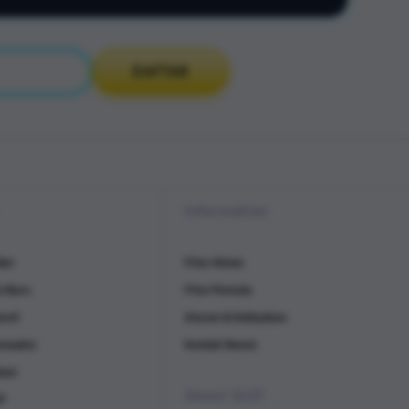
LOGIN
DAFTAR
Information
ber
Fitur Akses
n Baru
Fitur Pemula
ord
Aturan & Kebijakan
ansaksi
Kontak Resmi
kasi
About SLOT
P