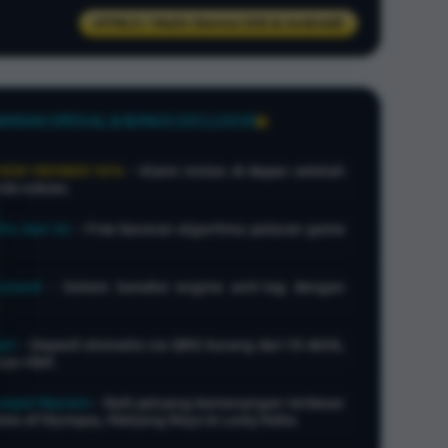
HTML5 / Multi-Device (iOS & Android)
ARAN SPESIAL & BONUS EXCLUSIVE
NEW MEMBER 50%
- Klaim instan di depan setelah
da sukses.
tu Hari Ini
- Free bocoran algoritma putaran game
ailand
- Sistem koneksi engine anti-lag dengan
pat
- Deposit otomatis via QRIS kurang dari 10 detik,
pa ribet.
ackpot Maxwin
- Raih peluang kemenangan terbesar
tes of Olympus, Mahjong Ways & Lucky Neko.