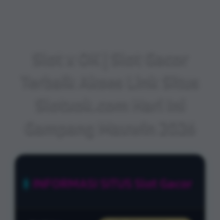
Slot x OK | Slot Gacor
Terbaik Akses Link Situs
Slotxok.com Hari Ini
Gampang Maxwin 2026
INFORMASI SITUS Slot Gacor