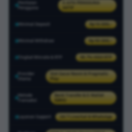
Penilaian
5 JUTA PENGGUNA
Pengguna
AKTIF
Minimal Deposit
Rp 10.000,-
Minimal Withdraw
Rp 50.000,-
Tingkat Winrate & RTP
98.7% HIGH RTP
Provider
Slot Gacor Resmi & Pragmatic
Utama
Play
Metode
Bank Transfer & E-Wallet
Transaksi
(QRIS)
Layanan Support
24/7 Livechat & WhatsApp