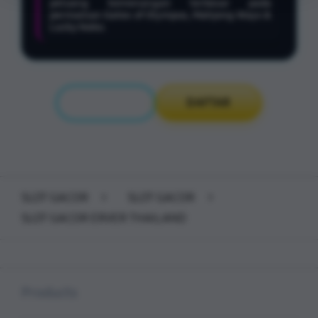
peluang kemenangan terbesar pada
permainan Gates of Olympus, Mahjong Ways &
Lucky Neko.
LOGIN
DAFTAR
Layer Popup Close
SLOT GACOR
>
SLOT GACOR
>
SLOT GACOR ERVER THAILAND
Buka
Footer Navigation
Products