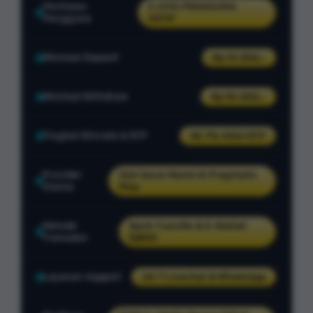
Penilaian
5 JUTA PENGGUNA
Pengguna
AKTIF
Minimal Deposit
Rp 10.000,-
Minimal Withdraw
Rp 50.000,-
Tingkat Winrate & RTP
98.7% HIGH RTP
Provider
Slot Gacor Resmi & Pragmatic
Utama
Play
Metode
Bank Transfer & E-Wallet
Transaksi
(QRIS)
Layanan Support
24/7 Livechat & WhatsApp