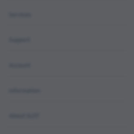
Buka
Services
Buka
Support
Buka
Account
Buka
Information
Buka
About SLOT