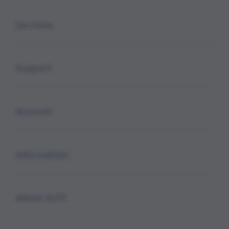
Buka
Services
Buka
Support
Buka
Account
Buka
Information
Buka
About SLOT