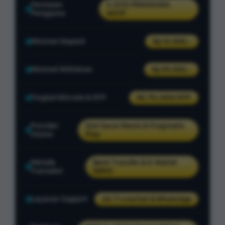
Penilaian
5 JUTA PENGGUNA
Pengguna
AKTIF
Minimal Deposit
Rp 10.000,-
Minimal Withdraw
Rp 50.000,-
Tingkat Winrate & RTP
98.7% HIGH RTP
Provider
Slot Gacor Resmi & Pragmatic
Utama
Play
Metode
Bank Transfer & E-Wallet
Transaksi
(QRIS)
Layanan Support
24/7 Livechat & WhatsApp