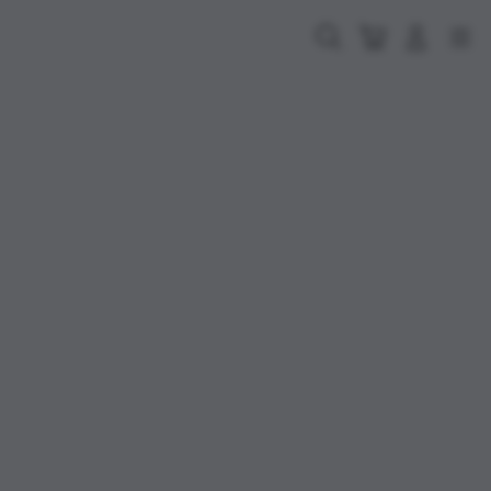
Skip
to
Cari
Troli
Login
Navigation
content