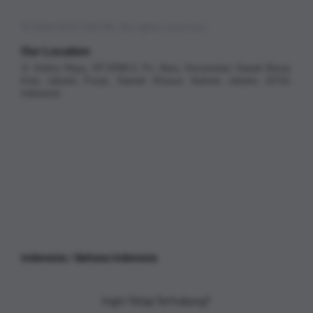
© 2026 SLOT GACOR. All rights reserved.
Our Location
Jl. Kelinci Raya, RT.5/RW.3, Ps. Baru, Kecamatan Sawah Besar,
Kota Jakarta Pusat, Daerah Khusus Ibukota Jakarta 10710,
Indonesia
Indonesia / Bahasa Indonesia
Ingin Tetap Terhubung?