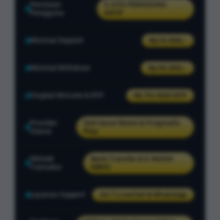
Penilaian
5 JUTA PENGGUNA
Pengguna
AKTIF
Minimal Deposit
Rp 10.000,-
Minimal Withdraw
Rp 50.000,-
Tingkat Winrate & RTP
98.7% HIGH RTP
Provider
Slot Gacor Resmi & Pragmatic
Utama
Play
Metode
Bank Transfer & E-Wallet
Transaksi
(QRIS)
Layanan Support
24/7 Livechat & WhatsApp