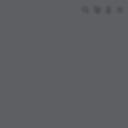
Skip
to
Cari
Troli
Login
Navigation
content